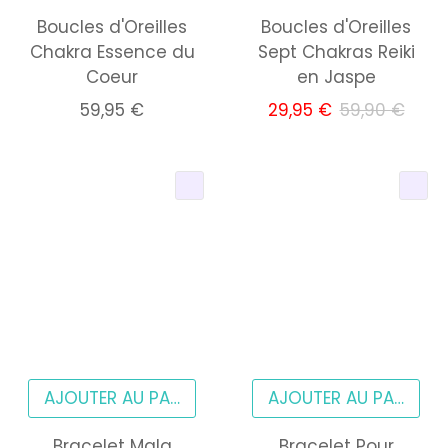
Boucles d'Oreilles
Boucles d'Oreilles
Chakra Essence du
Sept Chakras Reiki
Coeur
en Jaspe
59,95 €
29,95 €
59,90 €
AJOUTER AU PANIER
AJOUTER AU PANIER
Bracelet Mala
Bracelet Pour