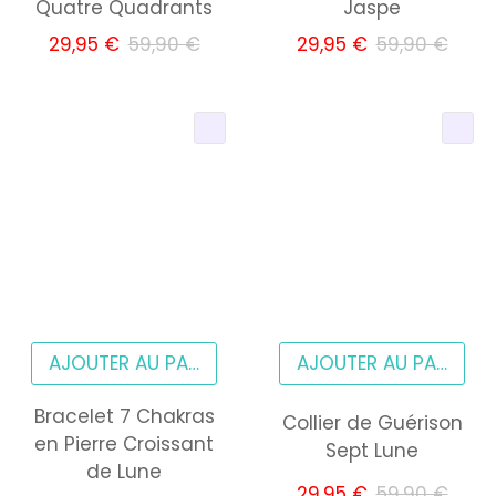
Quatre Quadrants
Jaspe
29,95 €
59,90 €
29,95 €
59,90 €
AJOUTER AU PANIER
AJOUTER AU PANIER
Bracelet 7 Chakras
Collier de Guérison
en Pierre Croissant
Sept Lune
de Lune
29,95 €
59,90 €