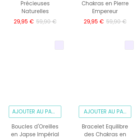
Précieuses
Chakras en Pierre
Naturelles
Empereur
29,95 €
59,90 €
29,95 €
59,90 €
AJOUTER AU PANIER
Boucles d'Oreilles
Bracelet Equilibre
en Japse Impérial
des Chakras en