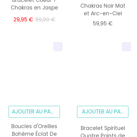
Chakras Noir Mat
Chakras en Jaspe
et Arc-en-Ciel
29,95 €
59,90 €
59,95 €
AJOUTER AU PANIER
Boucles d'Oreilles
Bracelet Spirituel
Bohème Éclat De
Quatre Points de