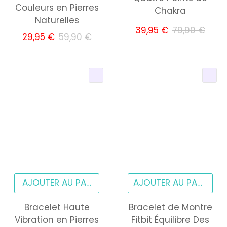
Couleurs en Pierres
Chakra
Naturelles
39,95 €
79,90 €
29,95 €
59,90 €
AJOUTER AU PANIER
Bracelet Haute
Bracelet de Montre
Vibration en Pierres
Fitbit Équilibre Des