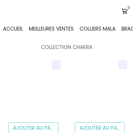
0
ACCUEIL
MEILLEURES VENTES
COLLIERS MALA
BRAC
COLLECTION CHAKRA
AJOUTER AU PANIER
AJOUTER AU PANIER