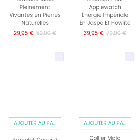
Pleinement
Applewatch
Vivantes en Pierres
Énergie Impériale
Naturelles
En Jaspe Et Howlite
29,95 €
59,90 €
39,95 €
79,90 €
AJOUTER AU PANIER
AJOUTER AU PANIER
Collier Mala
Bracelet Coeur 7